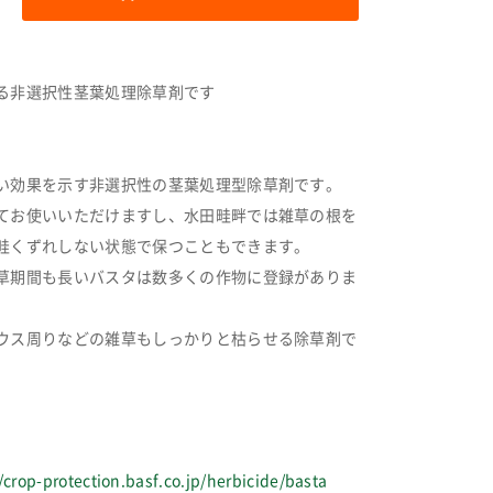
る非選択性茎葉処理除草剤です
い効果を示す非選択性の茎葉処理型除草剤です。
てお使いいただけますし、水田畦畔では雑草の根を
畦くずれしない状態で保つこともできます。
草期間も長いバスタは数多くの作物に登録がありま
ウス周りなどの雑草もしっかりと枯らせる除草剤で
/crop-protection.basf.co.jp/herbicide/basta