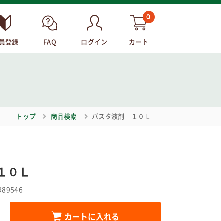
0
員登録
FAQ
ログイン
カート
トップ
商品検索
バスタ液剤 １０Ｌ
１０Ｌ
989546
カートに入れる