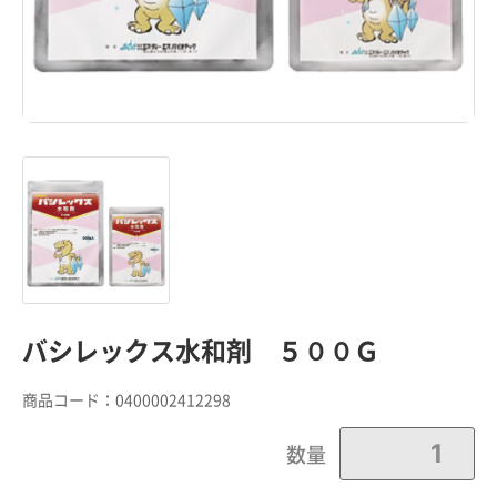
バシレックス水和剤 ５００Ｇ
商品コード：
0400002412298
数量