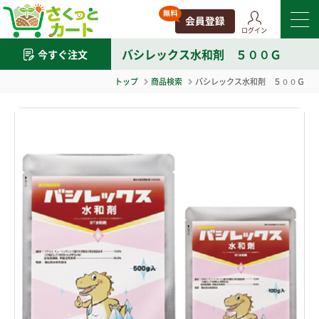
ログイン
バシレックス水和剤 ５００Ｇ
今すぐ注文
トップ
商品検索
バシレックス水和剤 ５００Ｇ