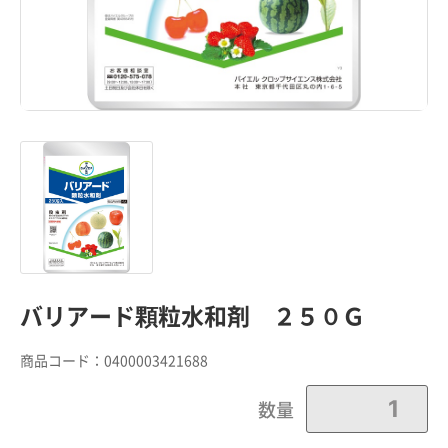
バリアード顆粒水和剤 ２５０Ｇ
商品コード：
0400003421688
数量