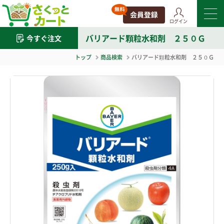
ログイン
バリアード顆粒水和剤 ２５０Ｇ
今すぐ注文
トップ
商品検索
バリアード顆粒水和剤 ２５０Ｇ