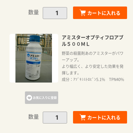
数量
カートに入れる
アミスターオプティフロアブ
ル５００ＭＬ
野菜の殺菌剤あのアミスターがパワ
ーアップ。
より幅広く、より安定した効果を発
揮します。
成分：ｱｿﾞｷｼｽﾄﾛﾋﾞﾝ5.1% TPN40%
お気に入りに登録
数量
カートに入れる