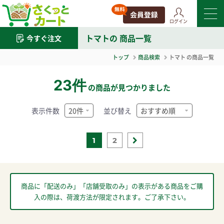
ログイン
トマト
の 商品一覧
今すぐ注文
トップ
商品検索
トマト
の商品一覧
23件
の商品が見つかりました
表示件数
並び替え
1
2
商品に「配送のみ」「店舗受取のみ」の表示がある商品をご購
入の際は、荷渡方法が限定されます。ご了承下さい。