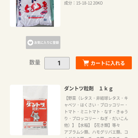
成分：15-18-12 20KO
お気に入りに登録
数量
カートに入れる
ダントツ粒剤 １ｋｇ
【野菜（レタス・非結球レタス・キ
ャベツ・はくさい・ブロッコリー・
トマト・ミニトマト・なす・きゅう
り・ブロッコリー・ねぎ・だいこん
他）】【水稲】【花き類】等々
アブラムシ類、ハモグリバエ類、コ