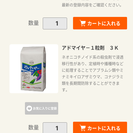
最新の登録内容をご確認ください。
数量
カートに入れる
アドマイヤ－１粒剤 ３Ｋ
ネオニコチノイド系の殺虫剤で浸透
移行性があり、定植時や播種時など
に処理することでアブラムシ類やミ
ナミキイロアザミウマ、コナジラミ
類を長期間防除することができま
す。
お気に入りに登録
数量
カートに入れる