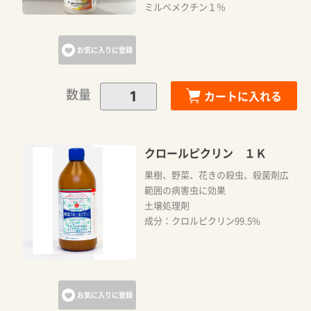
ミルベメクチン１％
お気に入りに登録
数量
カートに入れる
クロールピクリン １Ｋ
果樹、野菜、花きの殺虫、殺菌剤広
範囲の病害虫に効果
土壌処理剤
成分：クロルピクリン99.5%
お気に入りに登録