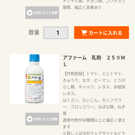
ナジラミ類、チョウ類、コウチュウ
類等、幅広く効果あり
お気に入りに登録
数量
カートに入れる
アファーム 乳剤 ２５０Ｍ
Ｌ
【作物登録】トマト、ミニトマト、
きゅうり、なす、ピーマン、とうが
らし類、キャベツ、レタス、非結球
レタス、
はくさい、だいこん、カリフラワ
ー、ブロッコリー、なばな類、ねぎ
等
お気に入りに登録
適用作物が60種類以上と幅広く使え
ます
※詳しくは当社ウェブサイトなどで