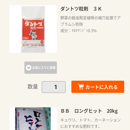
ダントツ粒剤 ３Ｋ
野菜の殺虫剤定植時の植穴処理でア
ブラムシ防除
成分：ｸﾛﾁｱﾆｼﾞﾝ0.5%
お気に入りに登録
数量
カートに入れる
ＢＢ ロングヒット 20kg
キュウリ、トマト、カーネーション
におすすめな肥料です。