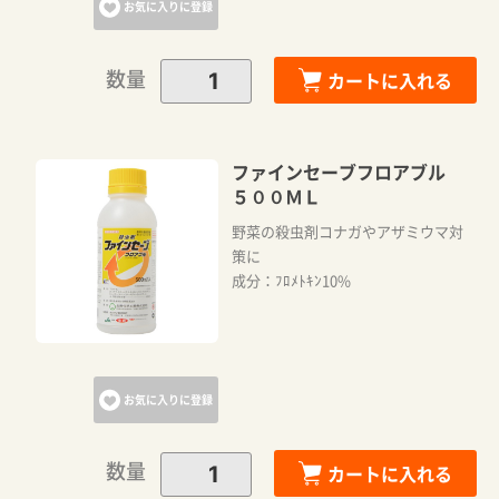
お気に入りに登録
数量
カートに入れる
ファインセーブフロアブル
５００ＭＬ
野菜の殺虫剤コナガやアザミウマ対
策に
成分：ﾌﾛﾒﾄｷﾝ10%
お気に入りに登録
数量
カートに入れる