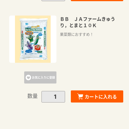
ＢＢ ＪＡファームきゅう
り，とまと１０Ｋ
果菜類におすすめ！
お気に入りに登録
数量
カートに入れる