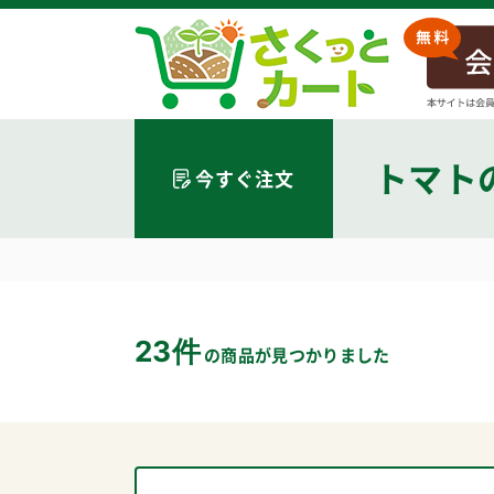
トマト
今すぐ注文
23件
の商品が見つかりました