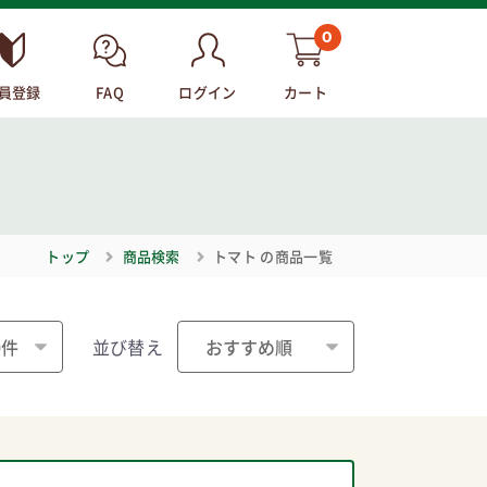
0
員登録
FAQ
ログイン
カート
トップ
商品検索
トマト
の商品一覧
並び替え