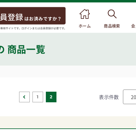
ホーム
商品検索
会
の 商品一覧
表示件数
1
2