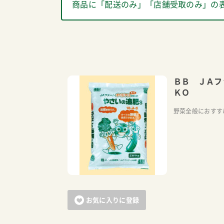
商品に「配送のみ」「店舗受取のみ」の
ＢＢ ＪＡフ
ＫＯ
野菜全般におすす
お気に入りに登録