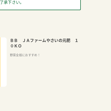
了承下さい。
ＢＢ ＪＡファームやさいの元肥 １
０ＫＯ
野菜全般におすすめ！