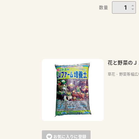
数量
花と野菜のＪ
草花・野菜等幅広
お気に入りに登録