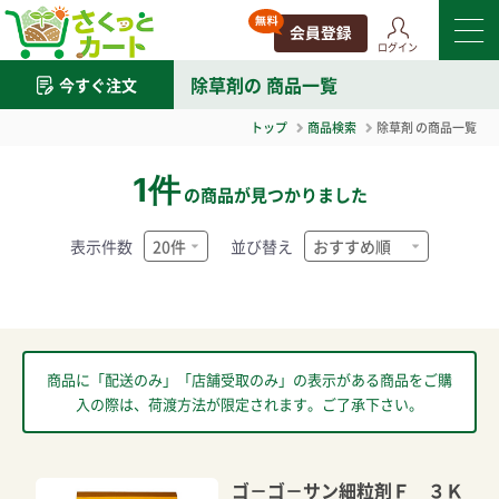
ログイン
除草剤
の 商品一覧
今すぐ注文
トップ
商品検索
除草剤
の商品一覧
1件
の商品が見つかりました
表示件数
並び替え
商品に「配送のみ」「店舗受取のみ」の表示がある商品をご購
入の際は、荷渡方法が限定されます。ご了承下さい。
ゴ－ゴ－サン細粒剤Ｆ ３Ｋ