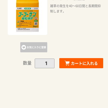
雑草の発生を40～60日間と長期間抑
制します。
お気に入りに登録
数量
カートに入れる
カートに追加しました。
カートへ進む
お買い物を続ける