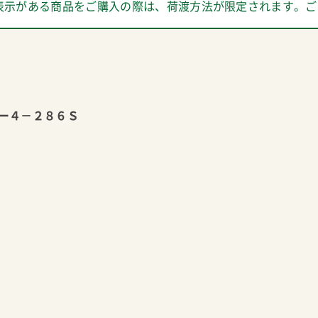
表示がある商品をご購入の際は、荷渡方法が限定されます。ご
ー４－２８６Ｓ