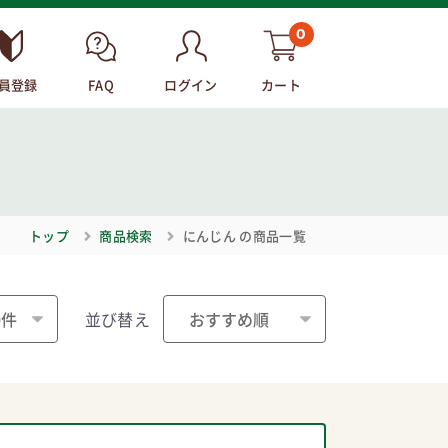
0
員登録
FAQ
ログイン
カート
トップ
商品検索
にんじん
の商品一覧
並び替え