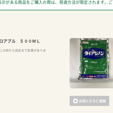
表示がある商品をご購入の際は、荷渡方法が限定されます。ご
ロアブル ５００ＭＬ
ニの卵から成虫まで効果がありま
お気に入りに登録