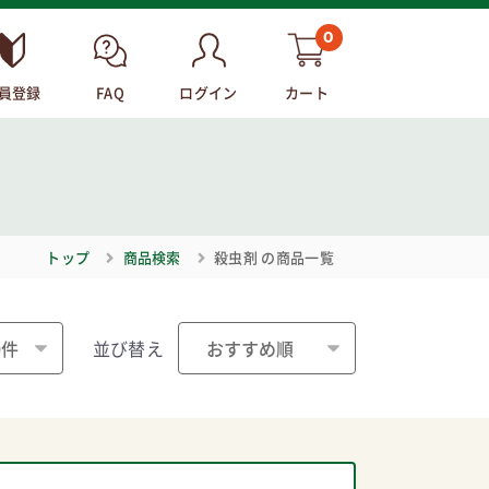
0
員登録
FAQ
ログイン
カート
トップ
商品検索
殺虫剤
の商品一覧
並び替え