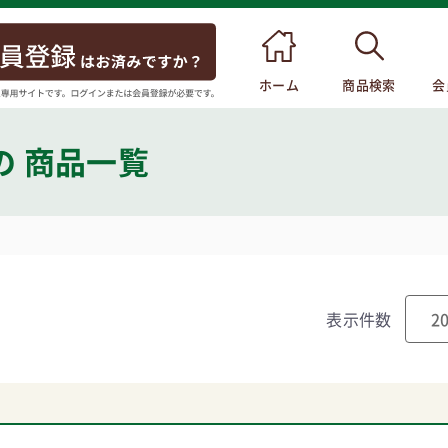
ホーム
商品検索
会
の 商品一覧
表示件数