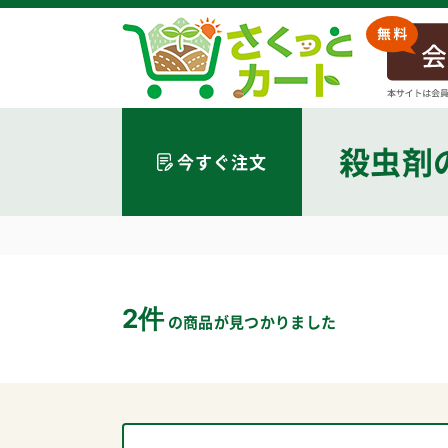
殺虫剤
今すぐ注文
2件
の商品が見つかりました