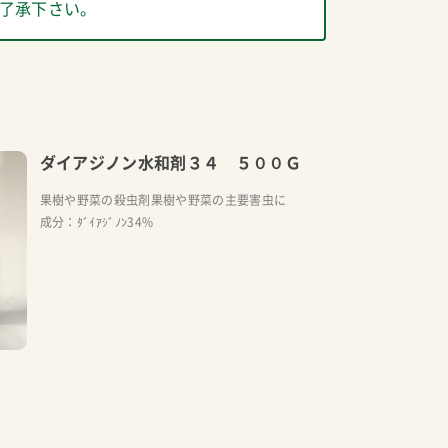
了承下さい。
ダイアジノン水和剤３４ ５００Ｇ
果樹や野菜の殺虫剤果樹や野菜の主要害虫に
成分：ﾀﾞｲｱｼﾞﾉﾝ34%