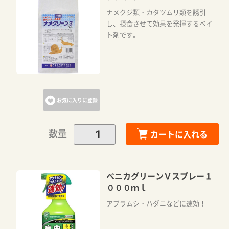
ナメクジ類・カタツムリ類を誘引
し、摂食させて効果を発揮するベイ
ト剤です。
お気に入りに登録
数量
カートに入れる
ベニカグリーンＶスプレー１
０００ｍｌ
アブラムシ・ハダニなどに速効！
カートに追加しました。