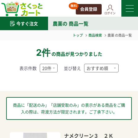
ログイン
農薬
の 商品一覧
今すぐ注文
トップ
商品検索
農薬
の商品一覧
2件
の商品が見つかりました
表示件数
並び替え
商品に「配送のみ」「店舗受取のみ」の表示がある商品をご購
入の際は、荷渡方法が限定されます。ご了承下さい。
ナメクリーン３ ２Ｋ