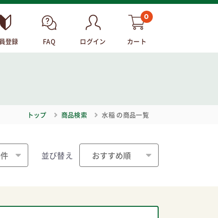
0
員登録
FAQ
ログイン
カート
トップ
商品検索
水稲
の商品一覧
並び替え