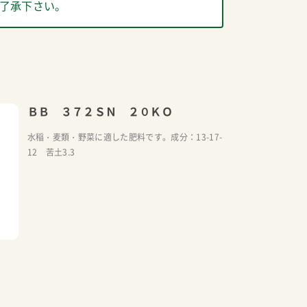
了承下さい。
ＢＢ ３７２ＳＮ ２０ＫＯ
水稲・麦類・野菜に適した肥料です。成分：13-17-
12 苦土3.3