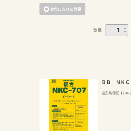
お気に入りに登録
数量
ＢＢ ＮＫＣ
塩安系穂肥 17-0-