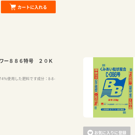
カートに入れる
ワー８８６特号 ２０Ｋ
4％使用した肥料です成分：8-8-
お気に入りに登録