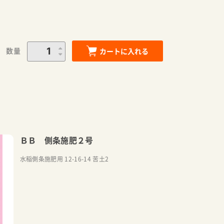
数量
カートに入れる
ＢＢ 側条施肥２号
水稲側条施肥用 12-16-14 苦土2