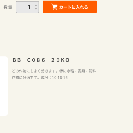
数量
カートに入れる
ＢＢ Ｃ０８６ ２０ＫＯ
どの作物にもよく効きます。特に水稲・麦類・飼料
作物に好適です。成分：10-18-16