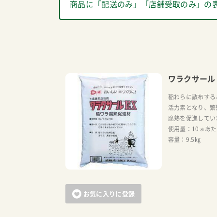
商品に「配送のみ」「店舗受取のみ」の
ワラクサール
稲わらに散布する
活力素となり、繁
腐熟を促進してい
使用量：10ａあた
容量：9.5㎏
お気に入りに登録