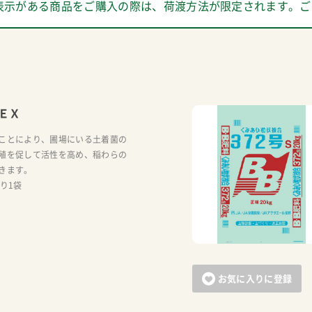
表示がある商品をご購入の際は、荷渡方法が限定されます。ご
ＥＸ
ことにより、圃場にいる土着菌の
殖を促して活性を高め、稲わらの
きます。
り1袋
お気に入りに登録