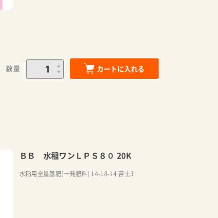
数量
カートに入れる
ＢＢ 水稲ワンＬＰＳ８０ 20K
水稲用全量基肥(一発肥料) 14-18-14 苦土3