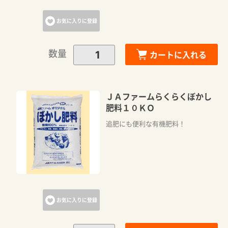
お気に入りに登録
数量
カートに入れる
ＪＡファームらくらくぼかし
肥料１０ＫＯ
追肥にも便利な有機肥料！
お気に入りに登録