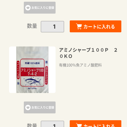
お気に入りに登録
数量
カートに入れる
アミノシャープ１００Ｐ ２
０ＫＯ
有機100％魚アミノ酸肥料
お気に入りに登録
数量
カートに入れる