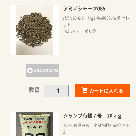
アミノシャープ085
お買い物を続ける
成分:10-8-5 Mg2 有機60％性状:ペレ
ット
包装:20㎏ ポリ袋
お気に入りに登録
数量
カートに入れる
ジャンプ有機７号 20ｋｇ
100％有機由来 速効性肥料成分:7-4-
2