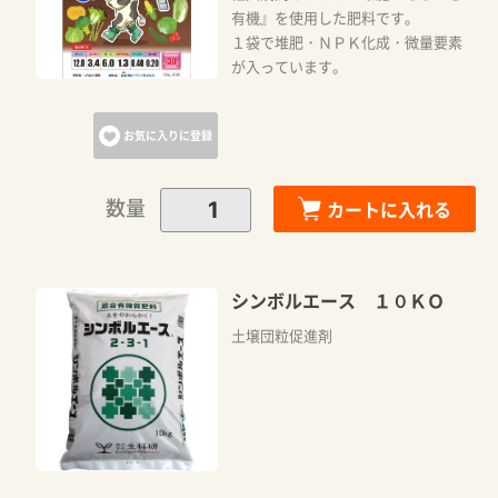
有機』を使用した肥料です。
１袋で堆肥・ＮＰＫ化成・微量要素
が入っています。
お気に入りに登録
数量
カートに入れる
シンボルエース １０ＫＯ
土壌団粒促進剤