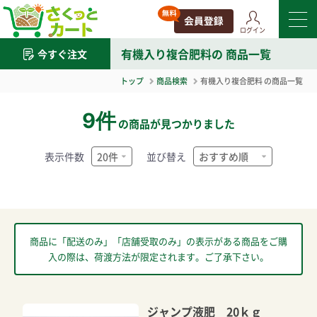
ログイン
有機入り複合肥料
の 商品一覧
今すぐ注文
トップ
商品検索
有機入り複合肥料
の商品一覧
9件
の商品が見つかりました
表示件数
並び替え
商品に「配送のみ」「店舗受取のみ」の表示がある商品をご購
入の際は、荷渡方法が限定されます。ご了承下さい。
ジャンプ液肥 20ｋｇ