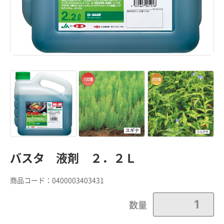
バスタ 液剤 ２．２Ｌ
商品コード：
0400003403431
数量