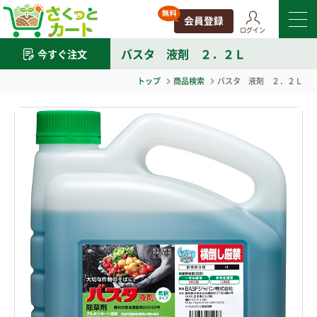
ログイン
バスタ 液剤 ２．２Ｌ
今すぐ注文
トップ
商品検索
バスタ 液剤 ２．２Ｌ