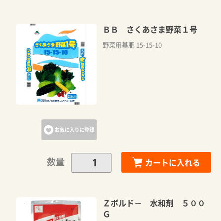
ＢＢ さくあさま野菜１号
野菜用基肥 15-15-10
お気に入りに登録
数量
カートに入れる
Ｚボルド－ 水和剤 ５００
Ｇ