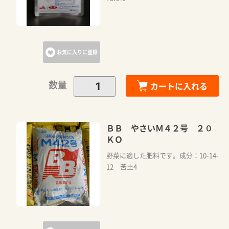
お気に入りに登録
数量
カートに入れる
ＢＢ やさいＭ４２号 ２０
ＫＯ
野菜に適した肥料です。成分：10-14-
12 苦土4