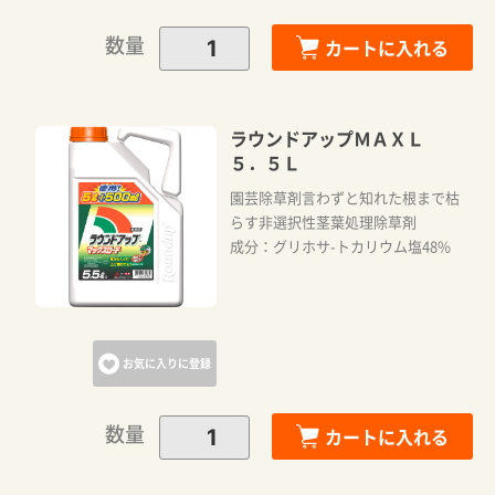
数量
カートに入れる
ラウンドアップＭＡＸＬ
５．５Ｌ
園芸除草剤言わずと知れた根まで枯
らす非選択性茎葉処理除草剤
成分：グリホサ-トカリウム塩48%
お気に入りに登録
数量
カートに入れる