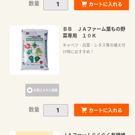
数量
カートに入れる
ＢＢ ＪＡファーム葉もの野
菜専用 １０Ｋ
キャベツ・白菜・レタス等の植え付
け時におすすめ！
お気に入りに登録
数量
カートに入れる
ＪＡファームらくらく有機堆