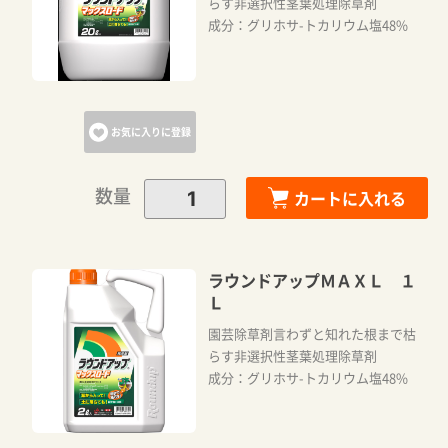
らす非選択性茎葉処理除草剤
成分：グリホサ-トカリウム塩48%
お気に入りに登録
数量
カートに入れる
ラウンドアップＭＡＸＬ １
Ｌ
園芸除草剤言わずと知れた根まで枯
らす非選択性茎葉処理除草剤
成分：グリホサ-トカリウム塩48%