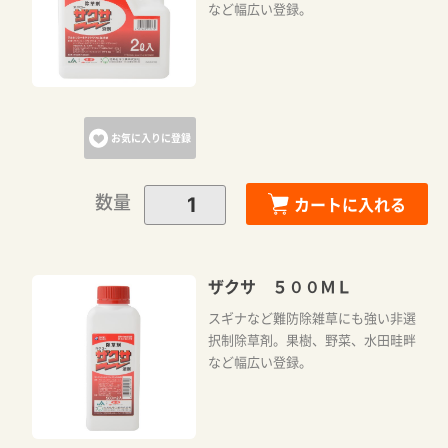
など幅広い登録。
お気に入りに登録
数量
カートに入れる
ザクサ ５００ＭＬ
スギナなど難防除雑草にも強い非選
択制除草剤。果樹、野菜、水田畦畔
など幅広い登録。