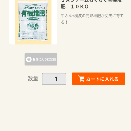
肥 １０ＫＯ
牛ふん+樹皮の完熟堆肥が丈夫に育て
る！
お気に入りに登録
数量
カートに入れる