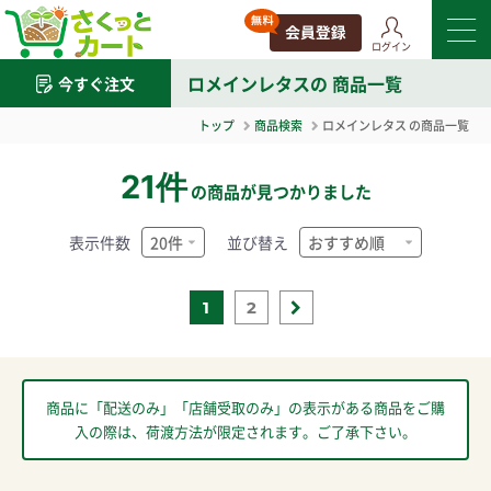
ログイン
ロメインレタス
の 商品一覧
今すぐ注文
トップ
商品検索
ロメインレタス
の商品一覧
21件
の商品が見つかりました
表示件数
並び替え
1
2
商品に「配送のみ」「店舗受取のみ」の表示がある商品をご購
入の際は、荷渡方法が限定されます。ご了承下さい。