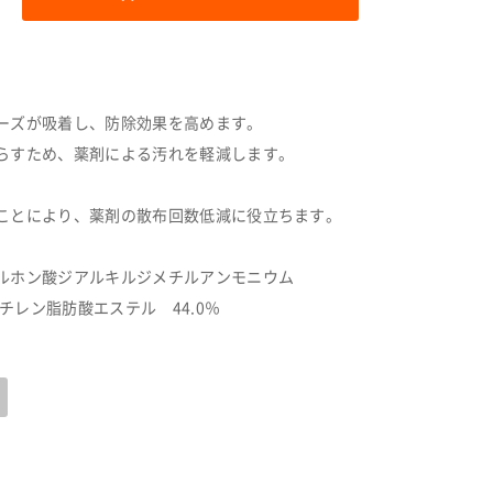
ーズが吸着し、防除効果を高めます。
らすため、薬剤による汚れを軽減します。
ことにより、薬剤の散布回数低減に役立ちます。
スルホン酸ジアルキルジメチルアンモニウム
エチレン脂肪酸エステル 44.0％