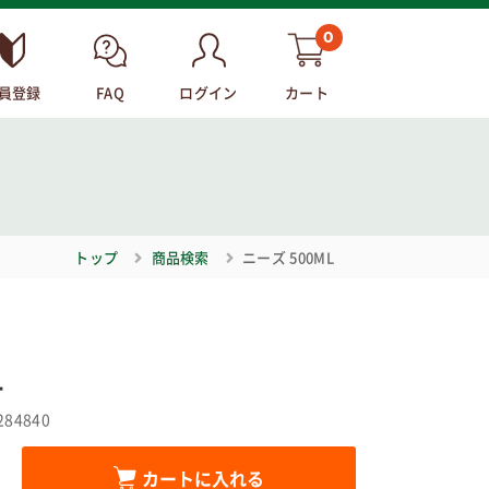
0
員登録
FAQ
ログイン
カート
トップ
商品検索
ニーズ 500ML
L
284840
カートに入れる