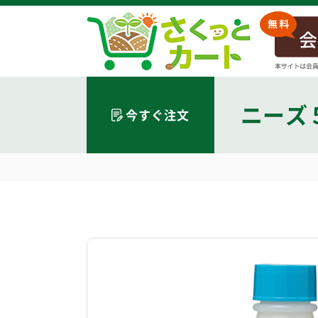
ニーズ 
今すぐ注文