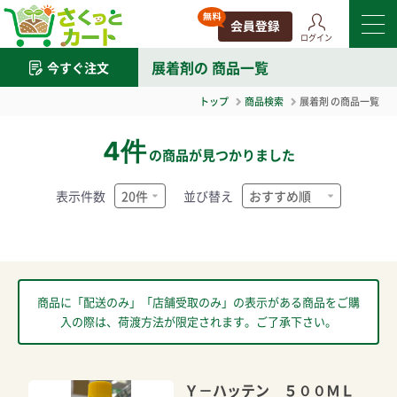
ログイン
展着剤
の 商品一覧
今すぐ注文
トップ
商品検索
展着剤
の商品一覧
4件
の商品が見つかりました
表示件数
並び替え
商品に「配送のみ」「店舗受取のみ」の表示がある商品をご購
入の際は、荷渡方法が限定されます。ご了承下さい。
Ｙ－ハッテン ５００ＭＬ