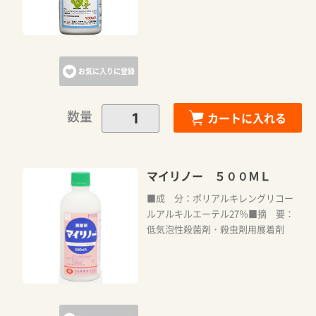
お気に入りに登録
数量
カートに入れる
マイリノー ５００ＭＬ
■成 分：ポリアルキレングリコー
ルアルキルエーテル27％■摘 要：
低気泡性殺菌剤・殺虫剤用展着剤
カートに追加しました。
カートへ進む