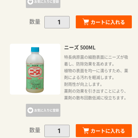
お気に入りに登録
お買い物を続ける
数量
カートに入れる
ニーズ 500ML
特長病原菌の細胞表面にニーズが吸
着し、防除効果を高めます。
植物の表面を均一に濡らすため、薬
剤による汚れを軽減します。
耐雨性が向上します。
薬剤の効果を引き出すことにより、
薬剤の散布回数低減に役立ちます。
お気に入りに登録
数量
カートに入れる