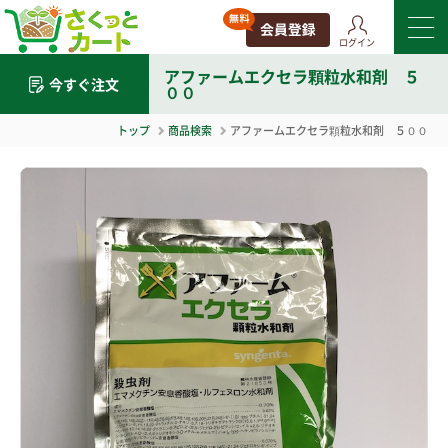
ログイン
アファームエクセラ顆粒水和剤 ５
今すぐ注文
００
トップ
商品検索
アファームエクセラ顆粒水和剤 ５００