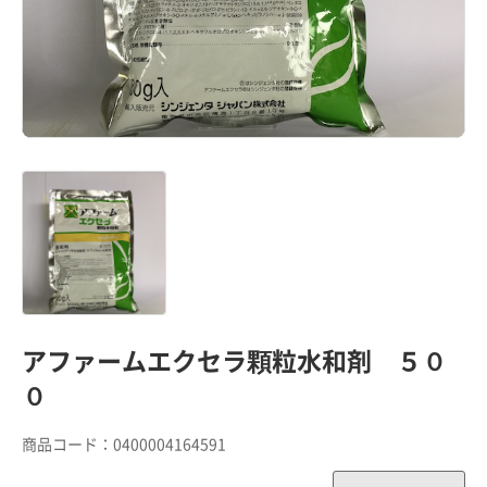
アファームエクセラ顆粒水和剤 ５０
０
商品コード：
0400004164591