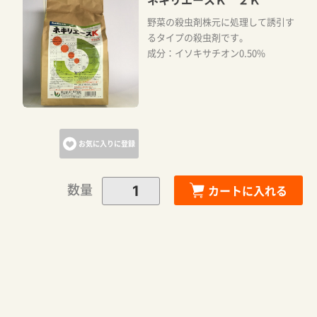
野菜の殺虫剤株元に処理して誘引す
るタイプの殺虫剤です。
成分：イソキサチオン0.50%
お気に入りに登録
数量
カートに入れる