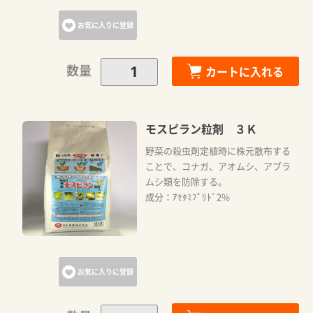
お気に入りに登録
数量
カートに入れる
モスピラン粒剤 ３Ｋ
野菜の殺虫剤定植時に株元散布する
ことで、コナガ、アオムシ、アブラ
ムシ類を防除する。
成分：ｱｾﾀﾐﾌﾟﾘﾄﾞ2%
お気に入りに登録