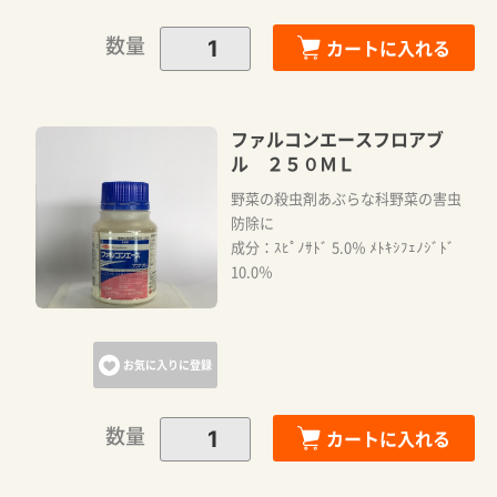
数量
カートに入れる
ファルコンエースフロアブ
ル ２５０ＭＬ
野菜の殺虫剤あぶらな科野菜の害虫
防除に
成分：ｽﾋﾟﾉｻﾄﾞ 5.0％ ﾒﾄｷｼﾌｪﾉｼﾞﾄﾞ
10.0％
お気に入りに登録
数量
カートに入れる