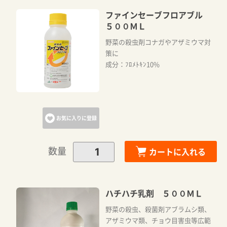
ファインセーブフロアブル
５００ＭＬ
野菜の殺虫剤コナガやアザミウマ対
策に
成分：ﾌﾛﾒﾄｷﾝ10%
お気に入りに登録
数量
カートに入れる
ハチハチ乳剤 ５００ＭＬ
野菜の殺虫、殺菌剤アブラムシ類、
アザミウマ類、チョウ目害虫等広範