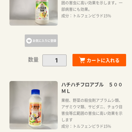
囲の害虫に高い効果を示します。一
部病害にも効果。
成分：トルフェンピラド15%
お気に入りに登録
数量
カートに入れる
ハチハチフロアブル ５００
ＭＬ
果樹、野菜の殺虫剤アブラムシ類、
アザミウマ類、サビダニ、チョウ目
害虫等広範囲の害虫に高い効果を示
します
成分：トルフェンピラド15%