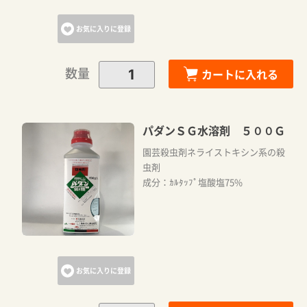
お気に入りに登録
数量
カートに入れる
パダンＳＧ水溶剤 ５００Ｇ
園芸殺虫剤ネライストキシン系の殺
虫剤
成分：ｶﾙﾀｯﾌﾟ塩酸塩75%
お気に入りに登録