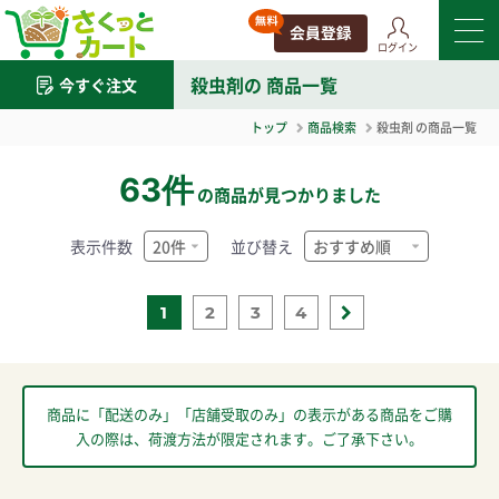
ログイン
殺虫剤
の 商品一覧
今すぐ注文
トップ
商品検索
殺虫剤
の商品一覧
63件
の商品が見つかりました
表示件数
並び替え
1
2
3
4
商品に「配送のみ」「店舗受取のみ」の表示がある商品をご購
入の際は、荷渡方法が限定されます。ご了承下さい。