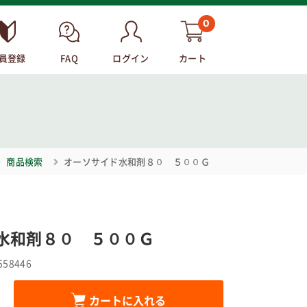
0
員登録
FAQ
ログイン
カート
商品検索
オーソサイド水和剤８０ ５００Ｇ
水和剤８０ ５００Ｇ
558446
カートに入れる