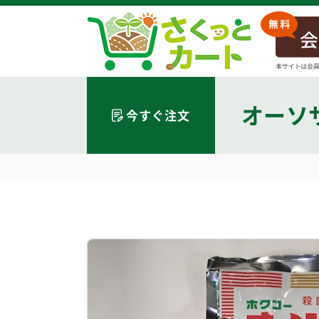
オーソ
今すぐ注文