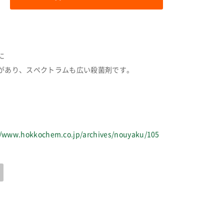
に
があり、スペクトラムも広い殺菌剤です。
//www.hokkochem.co.jp/archives/nouyaku/105