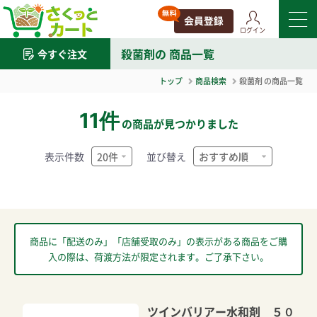
ログイン
殺菌剤
の 商品一覧
今すぐ注文
トップ
商品検索
殺菌剤
の商品一覧
11件
の商品が見つかりました
表示件数
並び替え
商品に「配送のみ」「店舗受取のみ」の表示がある商品をご購
入の際は、荷渡方法が限定されます。ご了承下さい。
ツインバリアー水和剤 ５０