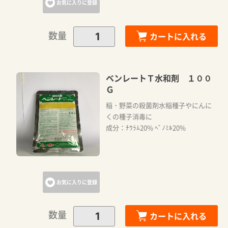
お気に入りに登録
数量
カートに入れる
ベンレートＴ水和剤 １００
Ｇ
稲・野菜の殺菌剤水稲種子やにんに
くの種子消毒に
成分：ﾁｳﾗﾑ20% ﾍﾞﾉﾐﾙ20%
お気に入りに登録
数量
カートに入れる