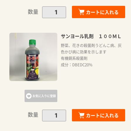
数量
カートに入れる
サンヨール乳剤 １００ＭＬ
野菜、花きの殺菌剤うどんこ病、灰
色かび病に効果を示します
有機銅系殺菌剤
成分：DBEDC20%
お気に入りに登録
数量
カートに入れる