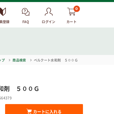
0
員登録
FAQ
ログイン
カート
ップ
商品検索
ベルクート水和剤 ５００Ｇ
和剤 ５００Ｇ
564379
カートに入れる