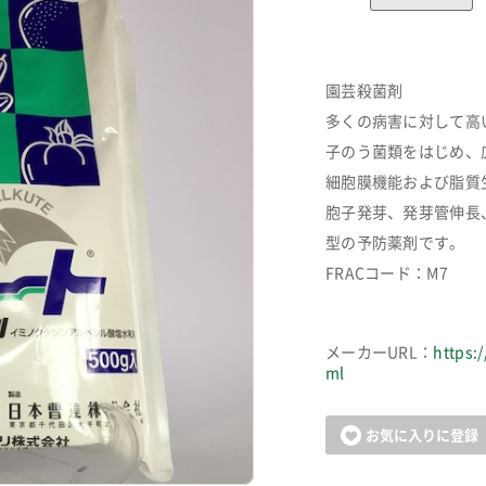
園芸殺菌剤
多くの病害に対して高
子のう菌類をはじめ、
細胞膜機能および脂質
胞子発芽、発芽管伸長
型の予防薬剤です。
FRACコード：M7
メーカーURL：
https:
ml
カートに追加しました。
お気に入りに登録
お買い物を続ける
カートへ進む