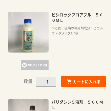
ピシロックフロアブル ５０
０ＭＬ
べと病、疫病の専用剤成分：ピカル
ブトラゾクス5.0%
お気に入りに登録
数量
カートに入れる
バリダシン５液剤 ５００Ｍ
Ｌ