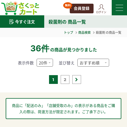
ログイン
殺菌剤
の 商品一覧
今すぐ注文
トップ
商品検索
殺菌剤
の商品一覧
36件
の商品が見つかりました
表示件数
並び替え
1
2
商品に「配送のみ」「店舗受取のみ」の表示がある商品をご購
入の際は、荷渡方法が限定されます。ご了承下さい。