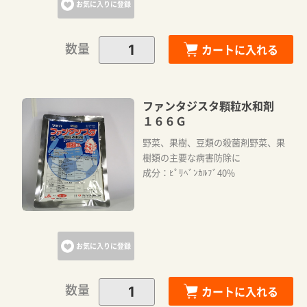
お気に入りに登録
数量
カートに入れる
ファンタジスタ顆粒水和剤
１６６Ｇ
野菜、果樹、豆類の殺菌剤野菜、果
樹類の主要な病害防除に
成分：ﾋﾟﾘﾍﾞﾝｶﾙﾌﾞ40%
お気に入りに登録
数量
カートに入れる