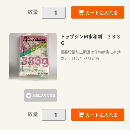
数量
カートに入れる
トップジンＭ水和剤 ３３３
Ｇ
園芸殺菌剤広範囲の作物病害に有効
成分：ﾁｵﾌｧﾈ-ﾄﾒﾁﾙ70%
お気に入りに登録
数量
カートに入れる