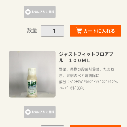
お気に入りに登録
数量
カートに入れる
ジャストフィットフロアブ
ル １００ＭＬ
野菜、果樹の殺菌剤葉菜、たまね
ぎ、果樹のべと病防除に
成分：ﾍﾞﾝﾁｱﾊﾞﾘｶﾙﾌﾞｲｿﾋﾟﾛﾌﾟﾙ12%、
ﾌﾙｵﾋﾟｺﾘﾄﾞ33%
お気に入りに登録