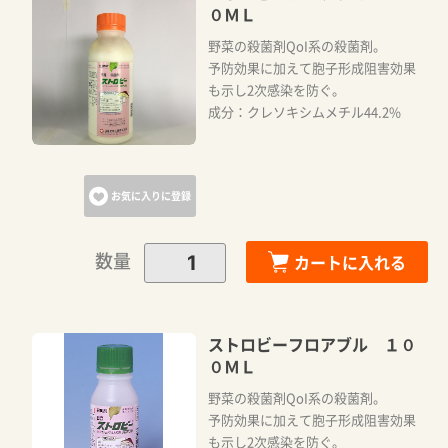
０ＭＬ
野菜の殺菌剤QoI系の殺菌剤。
予防効果に加えて胞子形成阻害効果
も示し2次感染を防ぐ。
成分：クレソキシムメチル44.2%
お気に入りに登録
数量
カートに入れる
ストロビーフロアブル １０
０ＭＬ
野菜の殺菌剤QoI系の殺菌剤。
予防効果に加えて胞子形成阻害効果
も示し2次感染を防ぐ。