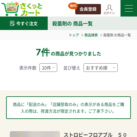
ログイン
殺菌剤
の 商品一覧
今すぐ注文
トップ
商品検索
殺菌剤
の商品一覧
7件
の商品が見つかりました
表示件数
並び替え
商品に「配送のみ」「店舗受取のみ」の表示がある商品をご購
入の際は、荷渡方法が限定されます。ご了承下さい。
ストロビーフロアブル ５０