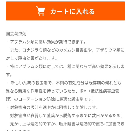
カートに入れる
園芸殺虫剤
・アブラムシ類に高い効果が期待できます。
また、コナジラミ類などのカメムシ目害虫や、アザミウマ類に
対して殺虫効果があります。
・特にアブラムシ類に対しては、種に関わらず高い効果を示しま
す。
・ 新しい系統の殺虫剤で、本剤の有効成分は既存剤の何れとも
異なる新規な作用性を持っているため、IRM（抵抗性病害虫管
理）のローテーション防除に最適な殺虫剤です。
・対象害虫の吸汁を速やかに阻害して防除します。
カートに追加しました。
対象害虫が衰弱して茎葉から脱落するまでに数日かかるため、
見かけ上は遅効的ですが、吸汁阻害は速効的で直ちに加害でき