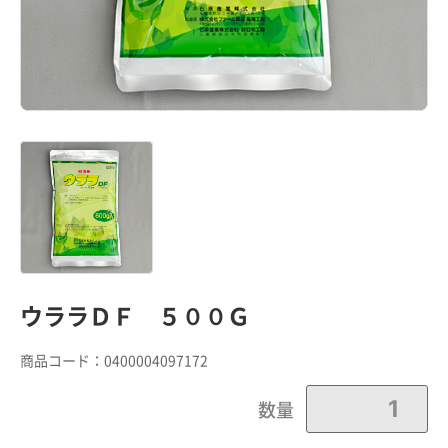
ウララＤＦ ５００Ｇ
商品コード：
0400004097172
数量