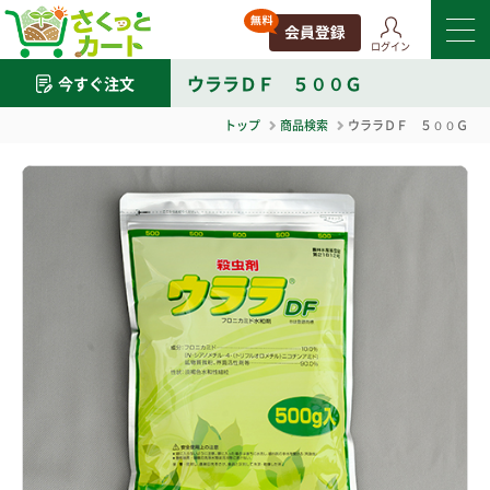
ログイン
ウララＤＦ ５００Ｇ
今すぐ注文
トップ
商品検索
ウララＤＦ ５００Ｇ