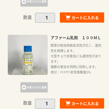
お気に入りに登録
数量
カートに入れる
アファーム乳剤 １００ＭＬ
野菜の殺虫剤殺虫活性が広く、速効
性を発揮します。
大型チョウ目害虫にも速効性があり
ます。
複数の害虫を同時に防除します。
成分：ｴﾏﾒｸﾁﾝ安息香酸塩1%
お気に入りに登録
数量
カートに入れる