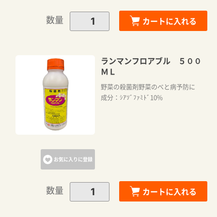
数量
カートに入れる
ランマンフロアブル ５００
ＭＬ
野菜の殺菌剤野菜のべと病予防に
成分：ｼｱｿﾞﾌｧﾐﾄﾞ10%
お気に入りに登録
数量
カートに入れる