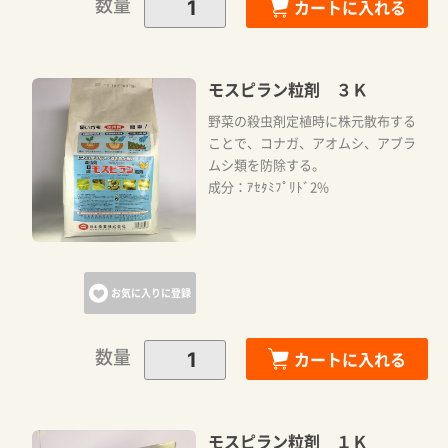
数量
カートに入れる
モスピラン粒剤 ３Ｋ
野菜の殺虫剤定植時に株元散布する
ことで、コナガ、アオムシ、アブラ
ムシ類を防除する。
成分：ｱｾﾀﾐﾌﾟﾘﾄﾞ2%
お気に入りに登録
数量
カートに入れる
モスピラン粒剤 １Ｋ