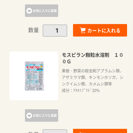
お気に入りに登録
数量
カートに入れる
モスピラン顆粒水溶剤 １０
０Ｇ
果樹・野菜の殺虫剤アブラムシ類、
アザミウマ類、キンモンホソガ、シ
ンクイムシ類、カメムシ類等
成分：ｱｾﾀﾐﾌﾟﾘﾄﾞ20%
お気に入りに登録