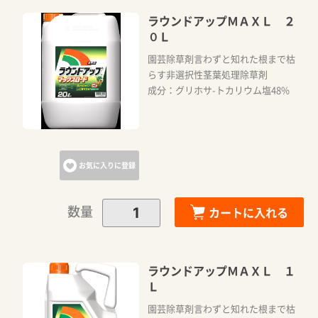
ラウンドアップＭＡＸＬ ２
０Ｌ
園芸除草剤言わずと知れた根まで枯
らす非選択性茎葉処理除草剤
成分：グリホサ-トカリウム塩48%
お気に入りに登録
数量
カートに入れる
ラウンドアップＭＡＸＬ １
Ｌ
園芸除草剤言わずと知れた根まで枯