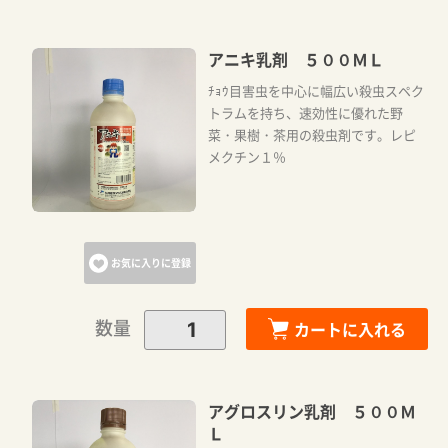
アニキ乳剤 ５００ＭＬ
ﾁｮｳ目害虫を中心に幅広い殺虫スペク
トラムを持ち、速効性に優れた野
菜・果樹・茶用の殺虫剤です。レピ
メクチン１％
お気に入りに登録
数量
カートに入れる
アグロスリン乳剤 ５００Ｍ
Ｌ