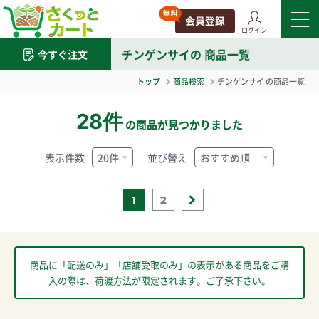
ログイン
チンゲンサイ
の 商品一覧
今すぐ注文
トップ
商品検索
チンゲンサイ
の商品一覧
28件
の商品が見つかりました
表示件数
並び替え
1
2
商品に「配送のみ」「店舗受取のみ」の表示がある商品をご購
入の際は、荷渡方法が限定されます。ご了承下さい。