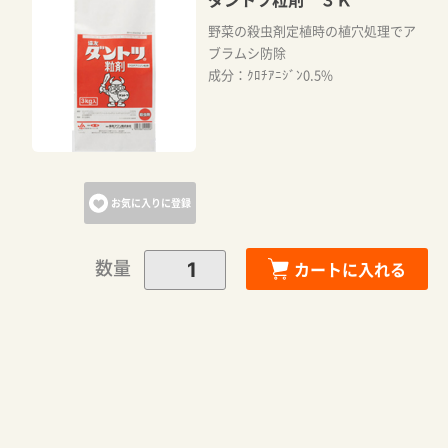
野菜の殺虫剤定植時の植穴処理でア
ブラムシ防除
成分：ｸﾛﾁｱﾆｼﾞﾝ0.5%
お気に入りに登録
数量
カートに入れる