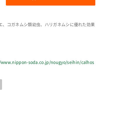
エ、コガネムシ類幼虫、ハリガネムシに優れた効果
//www.nippon-soda.co.jp/nougyo/seihin/calhos