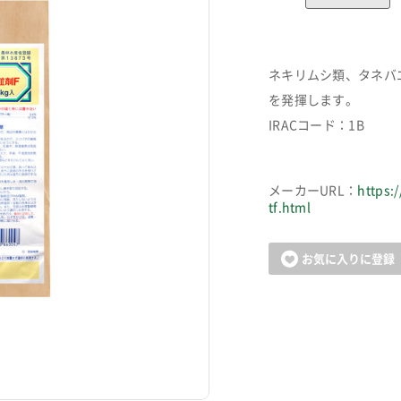
ネキリムシ類、タネバ
を発揮します。
IRACコード：1B
メーカーURL：
https:
tf.html
お気に入りに登録
カートに追加しました。
お買い物を続ける
カートへ進む