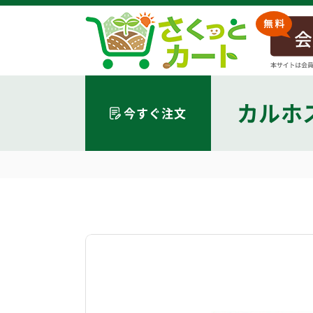
カルホ
今すぐ注文