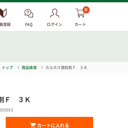
0
員登録
FAQ
ログイン
カート
トップ
商品検索
カルホス微粒剤Ｆ ３Ｋ
剤Ｆ ３Ｋ
209593
カートに入れる