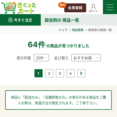
ログイン
殺虫剤
の 商品一覧
今すぐ注文
トップ
商品検索
殺虫剤
の商品一覧
64件
の商品が見つかりました
表示件数
並び替え
1
2
3
4
商品に「配送のみ」「店舗受取のみ」の表示がある商品をご購
入の際は、荷渡方法が限定されます。ご了承下さい。