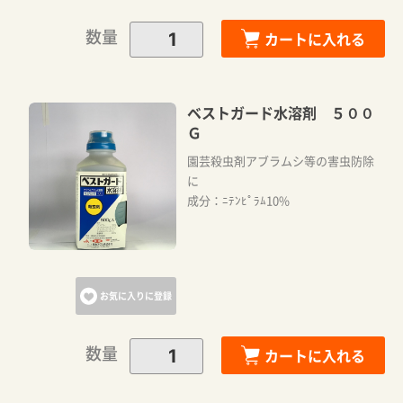
数量
カートに入れる
ベストガード水溶剤 ５００
Ｇ
園芸殺虫剤アブラムシ等の害虫防除
に
成分：ﾆﾃﾝﾋﾟﾗﾑ10%
お気に入りに登録
数量
カートに入れる