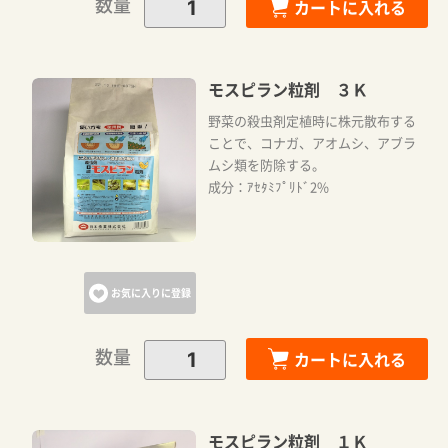
数量
カートに入れる
モスピラン粒剤 ３Ｋ
野菜の殺虫剤定植時に株元散布する
ことで、コナガ、アオムシ、アブラ
ムシ類を防除する。
成分：ｱｾﾀﾐﾌﾟﾘﾄﾞ2%
お気に入りに登録
数量
カートに入れる
モスピラン粒剤 １Ｋ