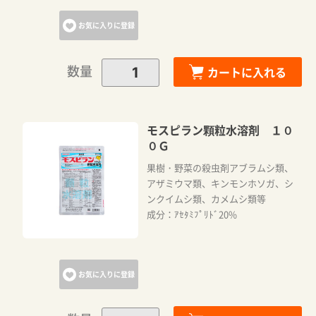
お気に入りに登録
数量
カートに入れる
モスピラン顆粒水溶剤 １０
０Ｇ
果樹・野菜の殺虫剤アブラムシ類、
アザミウマ類、キンモンホソガ、シ
ンクイムシ類、カメムシ類等
成分：ｱｾﾀﾐﾌﾟﾘﾄﾞ20%
お気に入りに登録