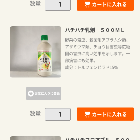
数量
カートに入れる
ハチハチ乳剤 ５００ＭＬ
野菜の殺虫、殺菌剤アブラムシ類、
アザミウマ類、チョウ目害虫等広範
囲の害虫に高い効果を示します。一
部病害にも効果。
成分：トルフェンピラド15%
お気に入りに登録
数量
カートに入れる
ハチハチフロアブル ５００