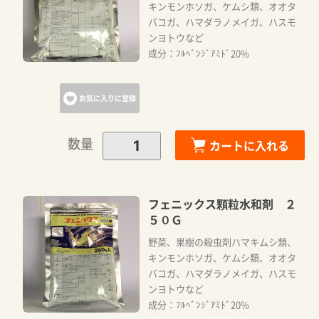
キンモンホソガ、ケムシ類、オオタ
バコガ、ハマダラノメイガ、ハスモ
ンヨトウなど
成分：ﾌﾙﾍﾞﾝｼﾞｱﾐﾄﾞ20%
お気に入りに登録
数量
カートに入れる
フェニックス顆粒水和剤 ２
５０Ｇ
野菜、果樹の殺虫剤ハマキムシ類、
キンモンホソガ、ケムシ類、オオタ
バコガ、ハマダラノメイガ、ハスモ
ンヨトウなど
成分：ﾌﾙﾍﾞﾝｼﾞｱﾐﾄﾞ20%