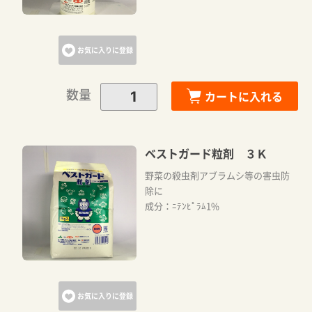
お気に入りに登録
数量
カートに入れる
ベストガード粒剤 ３Ｋ
野菜の殺虫剤アブラムシ等の害虫防
除に
成分：ﾆﾃﾝﾋﾟﾗﾑ1%
お気に入りに登録