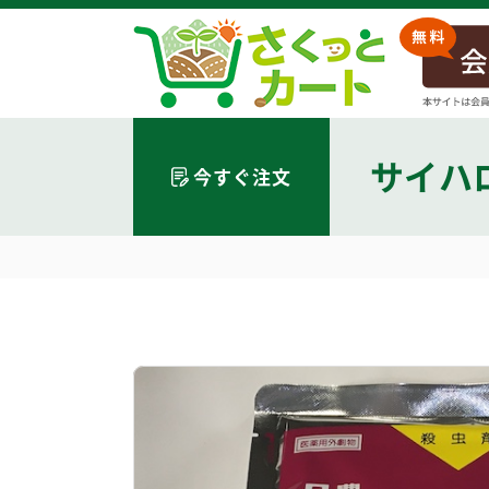
サイハ
今すぐ注文