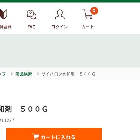
0
員登録
FAQ
ログイン
カート
ップ
商品検索
サイハロン水和剤 ５００Ｇ
和剤 ５００Ｇ
211237
カートに入れる