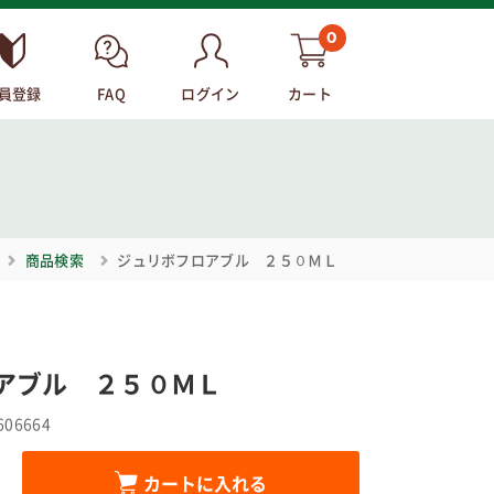
0
員登録
FAQ
ログイン
カート
商品検索
ジュリボフロアブル ２５０ＭＬ
アブル ２５０ＭＬ
606664
カートに入れる