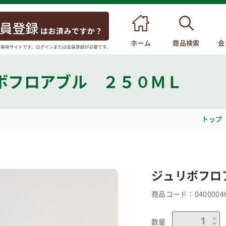
ホーム
商品検索
会
ボフロアブル ２５０ＭＬ
トップ
ジュリボフロ
商品コード：
0400004
数量