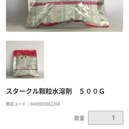
スタークル顆粒水溶剤 ５００Ｇ
商品コード：
0400003562268
数量