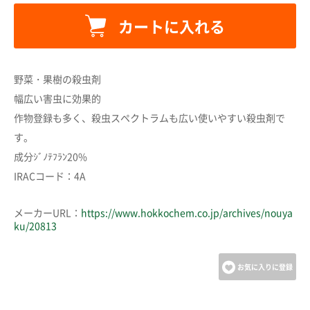
カートに入れる
カートに追加しました。
野菜・果樹の殺虫剤
幅広い害虫に効果的
カートへ進む
作物登録も多く、殺虫スペクトラムも広い使いやすい殺虫剤で
す。
成分ｼﾞﾉﾃﾌﾗﾝ20%
お買い物を続ける
IRACコード：4A
メーカーURL：
https://www.hokkochem.co.jp/archives/nouya
ku/20813
お気に入りに登録