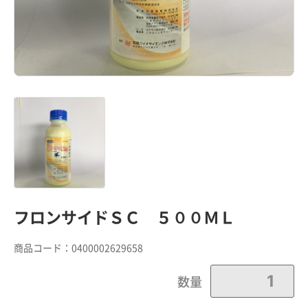
フロンサイドＳＣ ５００ＭＬ
商品コード：
0400002629658
数量