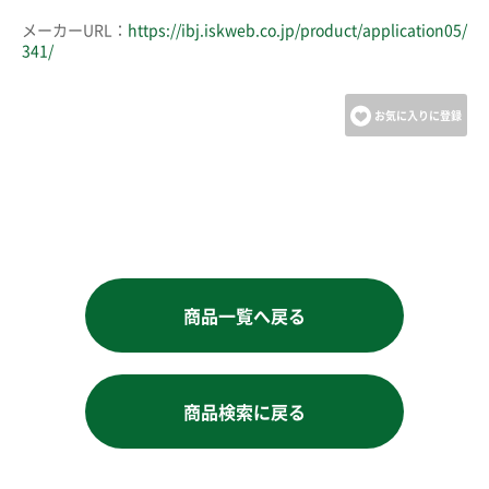
メーカーURL：
https://ibj.iskweb.co.jp/product/application05/
341/
お気に入りに登録
商品一覧へ戻る
商品検索に戻る