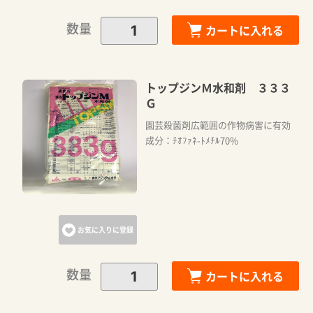
数量
カートに入れる
トップジンＭ水和剤 ３３３
Ｇ
園芸殺菌剤広範囲の作物病害に有効
成分：ﾁｵﾌｧﾈ-ﾄﾒﾁﾙ70%
お気に入りに登録
数量
カートに入れる