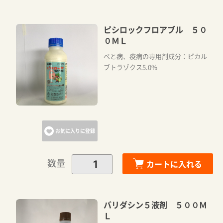
ピシロックフロアブル ５０
０ＭＬ
べと病、疫病の専用剤成分：ピカル
ブトラゾクス5.0%
お気に入りに登録
数量
カートに入れる
バリダシン５液剤 ５００Ｍ
Ｌ