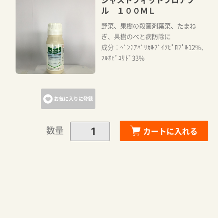
ル １００ＭＬ
野菜、果樹の殺菌剤葉菜、たまね
ぎ、果樹のべと病防除に
成分：ﾍﾞﾝﾁｱﾊﾞﾘｶﾙﾌﾞｲｿﾋﾟﾛﾌﾟﾙ12%、
ﾌﾙｵﾋﾟｺﾘﾄﾞ33%
お気に入りに登録
数量
カートに入れる