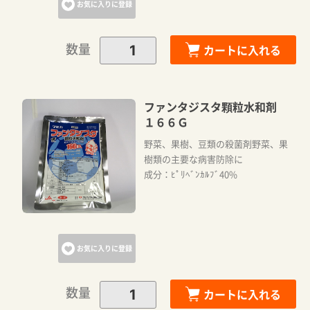
お気に入りに登録
数量
カートに入れる
ファンタジスタ顆粒水和剤
１６６Ｇ
野菜、果樹、豆類の殺菌剤野菜、果
樹類の主要な病害防除に
成分：ﾋﾟﾘﾍﾞﾝｶﾙﾌﾞ40%
お気に入りに登録
数量
カートに入れる