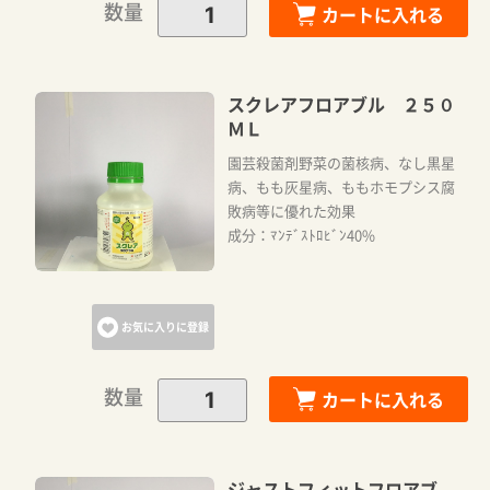
数量
カートに入れる
スクレアフロアブル ２５０
ＭＬ
園芸殺菌剤野菜の菌核病、なし黒星
病、もも灰星病、ももホモプシス腐
敗病等に優れた効果
成分：ﾏﾝﾃﾞｽﾄﾛﾋﾞﾝ40%
お気に入りに登録
数量
カートに入れる
ジャストフィットフロアブ