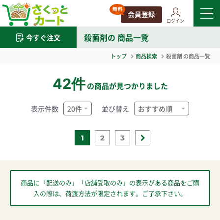
ログイン
殺菌剤
の 商品一覧
今すぐ注文
トップ
商品検索
殺菌剤
の商品一覧
42件
の商品が見つかりました
表示件数
並び替え
1
2
3
商品に「配送のみ」「店舗受取のみ」の表示がある商品をご購
入の際は、荷渡方法が限定されます。ご了承下さい。