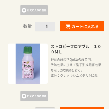
お気に入りに登録
数量
カートに入れる
ストロビーフロアブル １０
０ＭＬ
野菜の殺菌剤QoI系の殺菌剤。
予防効果に加えて胞子形成阻害効果
も示し2次感染を防ぐ。
成分：クレソキシムメチル44.2%
お気に入りに登録