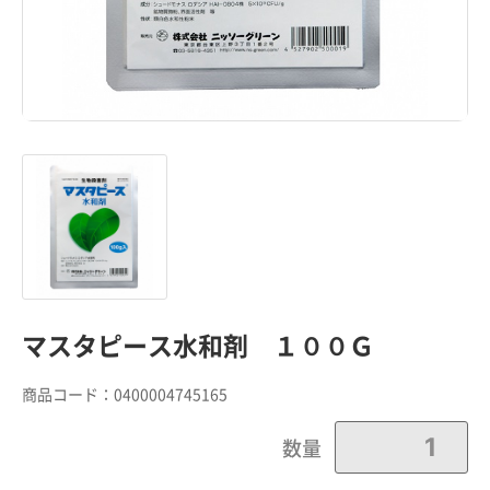
マスタピース水和剤 １００Ｇ
商品コード：
0400004745165
数量