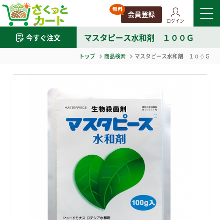
ログイン
マスタピース水和剤 １００Ｇ
今すぐ注文
トップ
商品検索
マスタピース水和剤 １００Ｇ