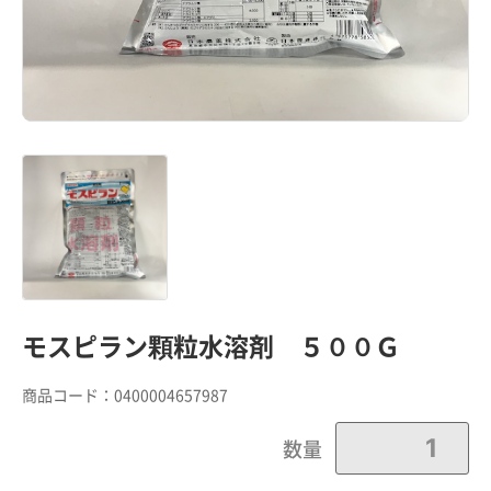
モスピラン顆粒水溶剤 ５００Ｇ
商品コード：
0400004657987
数量