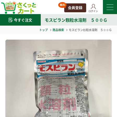
ログイン
モスピラン顆粒水溶剤 ５００Ｇ
今すぐ注文
トップ
商品検索
モスピラン顆粒水溶剤 ５００Ｇ