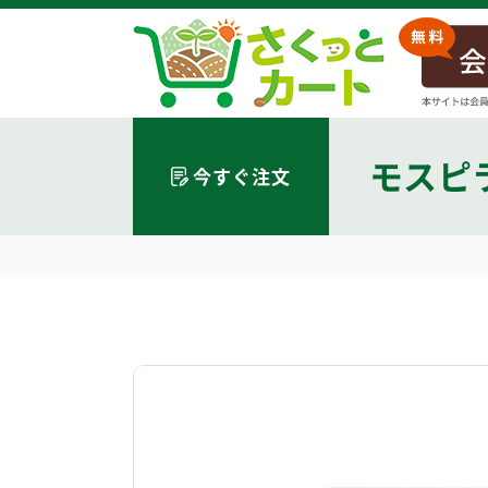
モスピ
今すぐ注文