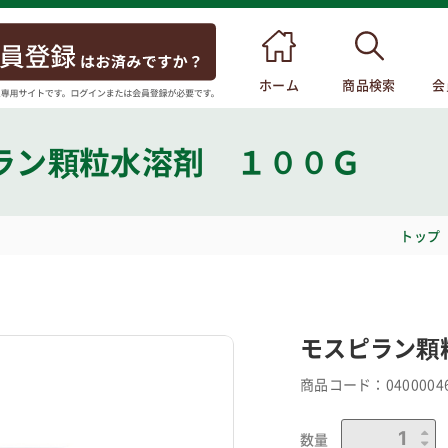
ホーム
商品検索
会
ラン顆粒水溶剤 １００Ｇ
トップ
モスピラン顆
商品コード：
0400004
数量