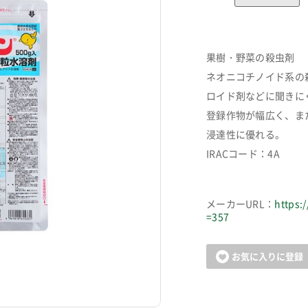
果樹・野菜の殺虫剤
ネオニコチノイド系の
ロイド剤などに聞きに
登録作物が幅広く、ま
浸達性に優れる。
IRACコード：4A
メーカーURL：
https:
=357
カートに追加しました。
お気に入りに登録
お買い物を続ける
カートへ進む