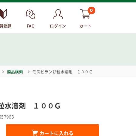
0
員登録
FAQ
ログイン
カート
商品検索
モスピラン顆粒水溶剤 １００Ｇ
粒水溶剤 １００Ｇ
657963
カートに入れる