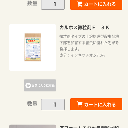
数量
カートに入れる
カルホス微粒剤Ｆ ３Ｋ
微粒剤タイプの土壌処理型殺虫剤地
下部を加害する害虫に優れた効果を
発揮します。
成分：イソキサチオン3.0%
お気に入りに登録
数量
カートに入れる
アファームエクセラ顆粒水和