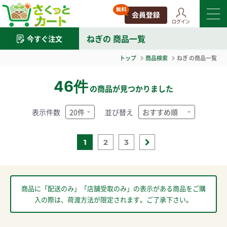
ログイン
ねぎ
の 商品一覧
今すぐ注文
トップ
商品検索
ねぎ
の商品一覧
46件
の商品が見つかりました
表示件数
並び替え
1
2
3
商品に「配送のみ」「店舗受取のみ」の表示がある商品をご購
入の際は、荷渡方法が限定されます。ご了承下さい。