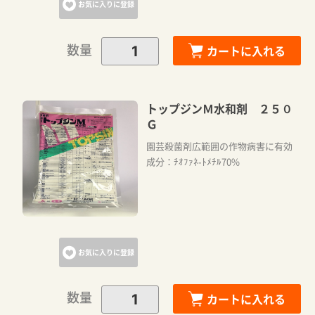
お気に入りに登録
数量
カートに入れる
トップジンＭ水和剤 ２５０
Ｇ
園芸殺菌剤広範囲の作物病害に有効
成分：ﾁｵﾌｧﾈ-ﾄﾒﾁﾙ70%
お気に入りに登録
数量
カートに入れる