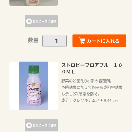
お気に入りに登録
数量
カートに入れる
ストロビーフロアブル １０
０ＭＬ
野菜の殺菌剤QoI系の殺菌剤。
予防効果に加えて胞子形成阻害効果
も示し2次感染を防ぐ。
成分：クレソキシムメチル44.2%
お気に入りに登録