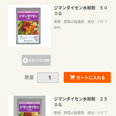
ジマンダイセン水和剤 ５０
０Ｇ
果樹・野菜の殺菌剤 成分：ﾏﾝｾﾞﾌﾞ
80%
お気に入りに登録
数量
カートに入れる
ジマンダイセン水和剤 ２５
０Ｇ
果樹・野菜の殺菌剤 成分：ﾏﾝｾﾞﾌﾞ