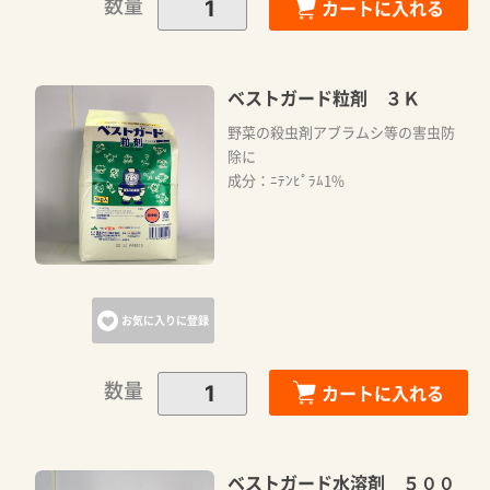
数量
カートに入れる
ベストガード粒剤 ３Ｋ
野菜の殺虫剤アブラムシ等の害虫防
除に
成分：ﾆﾃﾝﾋﾟﾗﾑ1%
お気に入りに登録
数量
カートに入れる
ベストガード水溶剤 ５００