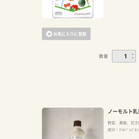
お気に入りに登録
数量
ノーモルト乳
野菜、果樹、花き
成分：ﾃﾌﾙﾍﾞﾝｽﾞﾛ