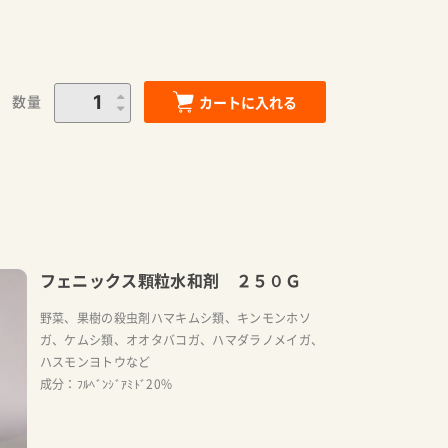
数量
カートに入れる
フェニックス顆粒水和剤 ２５０Ｇ
野菜、果樹の殺虫剤ハマキムシ類、キンモンホソ
ガ、ケムシ類、オオタバコガ、ハマダラノメイガ、
ハスモンヨトウなど
成分：ﾌﾙﾍﾞﾝｼﾞｱﾐﾄﾞ20%