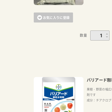
お気に入りに登録
数量
バリアード顆
果樹・野菜の幅広
剤です
成分：チアクロプリ