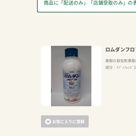
商品に「配送のみ」「店舗受取のみ」の
ロムダンフロ
果樹の殺虫剤果樹
成分：ﾃﾌﾞﾉﾌｪｼﾄﾞ
お気に入りに登録