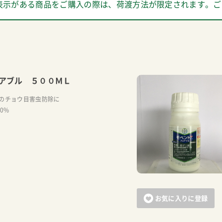
表示がある商品をご購入の際は、荷渡方法が限定されます。ご
アブル ５００ＭＬ
のチョウ目害虫防除に
20%
お気に入りに登録