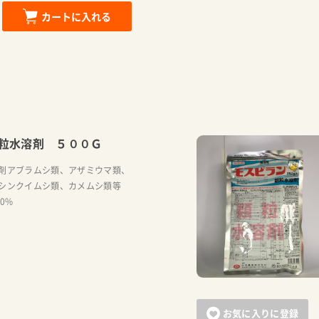
カートに入れる
粒水溶剤 ５００Ｇ
剤アブラムシ類、アザミウマ類、
シンクイムシ類、カメムシ類等
20%
お気に入りに登録