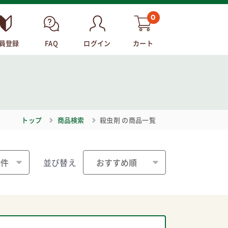
0
員登録
FAQ
ログイン
カート
トップ
商品検索
殺虫剤
の商品一覧
並び替え