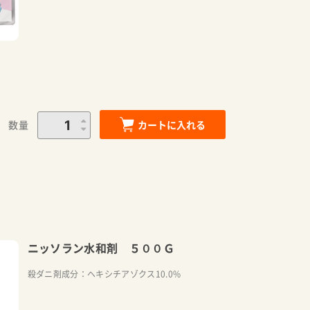
数量
カートに入れる
ニッソラン水和剤 ５００Ｇ
殺ダニ剤成分：ヘキシチアゾクス10.0%