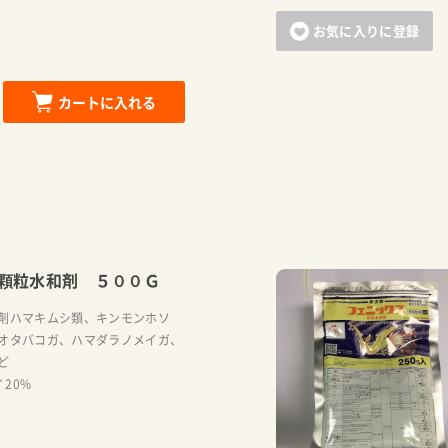
お気に入りに登録
カートに入れる
顆粒水和剤 ５００Ｇ
剤ハマキムシ類、キンモンホソ
オタバコガ、ハマダラノメイガ、
ど
ﾄﾞ20%
カートに追加しました。