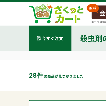
殺虫剤
今すぐ注文
28件
の商品が見つかりました