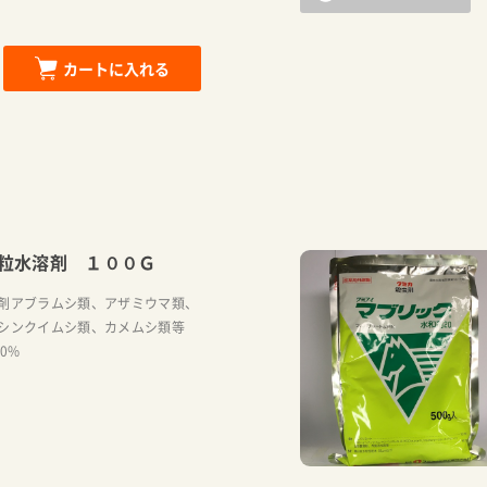
カートに入れる
粒水溶剤 １００Ｇ
剤アブラムシ類、アザミウマ類、
シンクイムシ類、カメムシ類等
20%