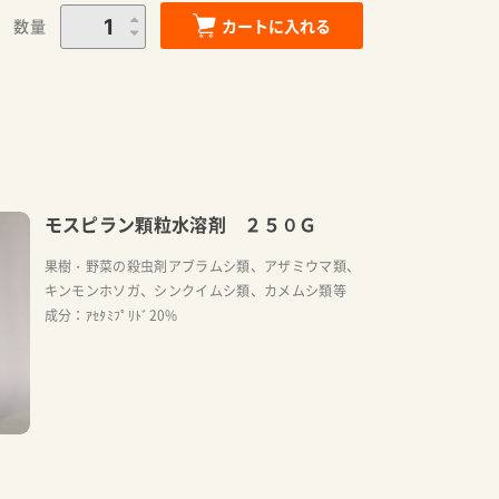
数量
カートに入れる
モスピラン顆粒水溶剤 ２５０Ｇ
果樹・野菜の殺虫剤アブラムシ類、アザミウマ類、
キンモンホソガ、シンクイムシ類、カメムシ類等
成分：ｱｾﾀﾐﾌﾟﾘﾄﾞ20%