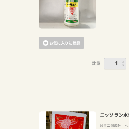
お気に入りに登録
数量
ニッソラン水
殺ダニ剤成分：ヘキ