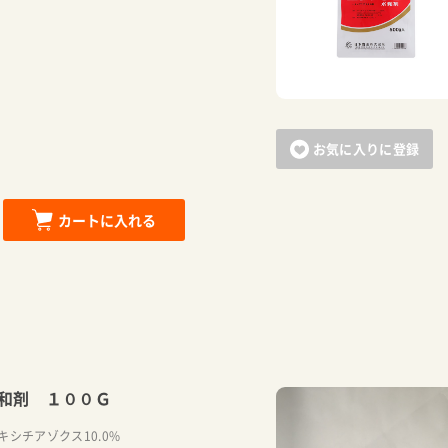
お気に入りに登録
カートに入れる
和剤 １００Ｇ
シチアゾクス10.0%