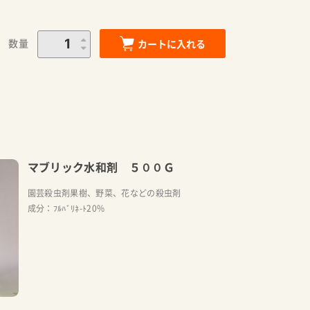
数量
カートに入れる
マブリック水和剤 ５００Ｇ
園芸殺虫剤果樹、野菜、花などの殺虫剤
成分：ﾌﾙﾊﾞﾘﾈ-ﾄ20%